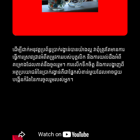
ដើម្បីដាក់អនុវត្តប្រព័ន្ធប្រាក់រង្វាន់បានយ៉ាងល្អ វាពុំត្រូវតែមានការ
ធ្វើការស្រាវជ្រាវអំពីតម្រូវការរបស់បុគ្គលិក និងការយល់ដឹងអំពី
គម្រោងដែលគាត់នឹងចូលរួម។ ការលើកទឹកចិត្ត និងការបង្ហាញពី
អត្ថប្រយោជន៍នៃប្រាក់រង្វាន់គឺជាផ្នែកសំខាន់មួយដែលអាចជួយ
បង្កើនកំរិតនៃការចូលរួមរបស់អ្នក។