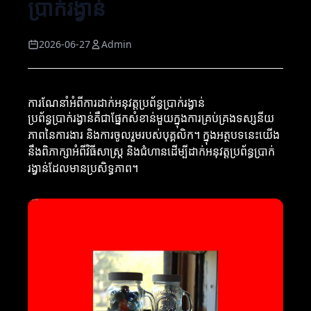
ប្រាក់រង្វាន់
2026-06-27
Admin
ការណែនាំអំពីការដាក់អនុវត្តប្រព័ន្ធប្រាក់រង្វាន់
ប្រព័ន្ធប្រាក់រង្វាន់គឺជាផ្នែកសំខាន់មួយក្នុងការគ្រប់គ្រងទស្សនីយ
ភាពនៃការងារ និងការចូលរួមរបស់បុគ្គលិក។ ក្នុងអត្ថបទនេះយើង
នឹងពិភាក្សាអំពីវិធីសាស្ត្រ និងជំហានដើម្បីដាក់អនុវត្តប្រព័ន្ធប្រាក់
រង្វាន់ដែលមានប្រសិទ្ធភាព។