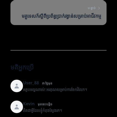
បន្ទាប់
មគ្គុទេសក៍ស្តីពីប្រព័ន្ធប្រាក់រង្វាន់សម្រាប់អាជីវកម្ម
មតិអ្នកប្រើ
User_88
៣ ថ្ងៃមុន
អត្ថបទល្អណាស់! អរគុណសម្រាប់ការចែករំលែក។
Kevin
មុននេះបន្តិច
ពិតជាអ្វីដែលខ្ញុំកំពុងស្វែងរក។