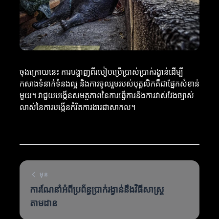
ចុងក្រោយនេះ ការបង្ហាញពីរបៀបប្រើប្រាស់ប្រាក់រង្វាន់ដើម្បី
កសាងទំនាក់ទំនងល្អ និងការចូលរួមរបស់បុគ្គលិកគឺជាផ្នែកសំខាន់
មួយ។ វាជួយបង្កើនសមត្ថភាពនៃការធ្វើការនិងការវាស់វែងច្បាស់
លាស់នៃការបង្កើនកំរិតការងារជាសាកល។
មុន
ការណែនាំអំពីប្រព័ន្ធប្រាក់រង្វាន់នឹងវិធីសាស្ត្រ
តាមដាន