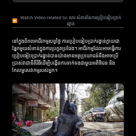
Watch Video related to: សារៈសំខាន់នៃការប្រៀបធៀបប្រាក់
▶
រង្វាន់
នៅក្នុងពិភពអាជីវកម្មសព្វថ្ងៃ ការប្រៀបធៀបប្រាក់រង្វាន់ក្លាយជា
ផ្នែកមួយសំខាន់ក្នុងការប្រកួតប្រជែង។ អាជីវកម្មដែលអាចធ្វើការ
ប្រៀបធៀបប្រាក់រង្វាន់បានយ៉ាងមានអត្ថប្រយោជន៍នឹងអាចប្រើ
ប្រាស់វាជានីតិវិធីដើម្បីបង្កើនការទាក់ទងជាមួយអតិថិជន និង
កែលម្អសេវាកម្មរបស់អ្នក។