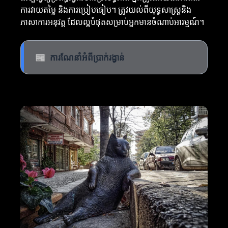
ការវាយតម្លៃ និងការប្រៀបធៀប។ ត្រូវយល់ពីយុទ្ធសាស្រ្តនិង
ភាសាការអនុវត្ត ដែលល្អបំផុតសម្រាប់អ្នកមានចំណាប់អារម្មណ៍។
📰
ការណែនាំអំពីប្រាក់រង្វាន់