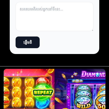
ផ្ញើមតិ