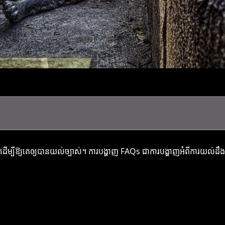
ន់ៗដើម្បីឱ្យគេឲ្យបានយល់ច្បាស់។ ការបង្ហាញ FAQs ជាការបង្ហាញអំពីការ