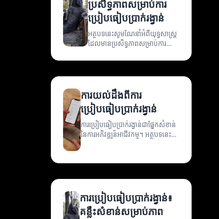
ប្រសិទ្ធភាពសម្រាប់ការ
ប្រៀបធៀបប្រាក់រង្វាន់
អត្ថបទនេះសូមណែនាំអំពីយុទ្ធសាស្ត្រ
ដែលមានប្រសិទ្ធភាពសម្រាប់ការ
ប្រៀបធៀបប្រាក់រង្វាន់។
ការយល់ដឹងពីការ
ប្រៀបធៀបប្រាក់រង្វាន់
ការប្រៀបធៀបប្រាក់រង្វាន់ជាផ្នែកសំខាន់
នៃការអភិវឌ្ឍន៍អាជីវកម្ម។ អត្ថបទនេះ
សង្កត់អំពីការយល់ដឹងនិងអត្ថប្រយោជន៍
ក្នុងការប្រៀបធៀបប្រាក់រង្វាន់។
ការប្រៀបធៀបប្រាក់រង្វាន់៖
គន្លឹះសំខាន់សម្រាប់ភាព